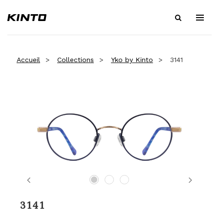
Accueil
Collections
Yko by Kinto
3141
Previous
Next
3141