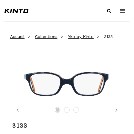
Accueil
Collections
Yko by Kinto
3133
Previous
Next
3133