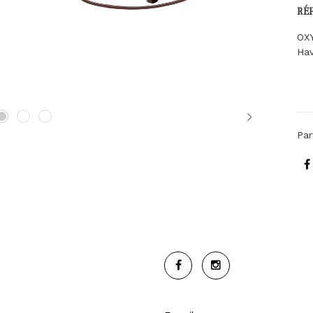
RÉ
OX
Ha
Next
Par