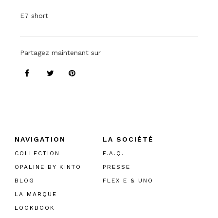
E7 short
Partagez maintenant sur
NAVIGATION
LA SOCIÉTÉ
COLLECTION
F.A.Q.
OPALINE BY KINTO
PRESSE
BLOG
FLEX E & UNO
LA MARQUE
LOOKBOOK