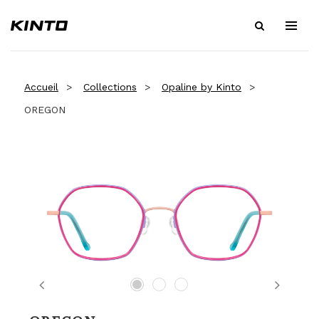
Accueil
Collections
Opaline by Kinto
OREGON
Previous
Next