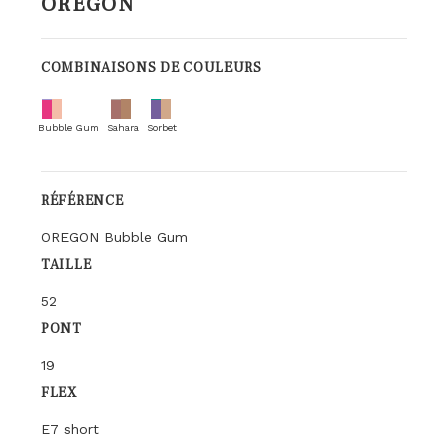
OREGON
COMBINAISONS DE COULEURS
Bubble Gum
Sahara
Sorbet
RÉFÉRENCE
OREGON Bubble Gum
TAILLE
52
PONT
19
FLEX
E7 short