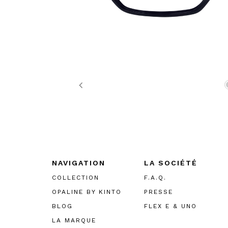
Previous
NAVIGATION
LA SOCIÉTÉ
COLLECTION
F.A.Q.
OPALINE BY KINTO
PRESSE
BLOG
FLEX E & UNO
LA MARQUE