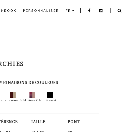
OKBOOK
PERSONNALISER
FR
RCHIES
MBINAISONS DE COULEURS
Latte
Havana Gold
Rose Eclair
Sunset
FÉRENCE
TAILLE
PONT