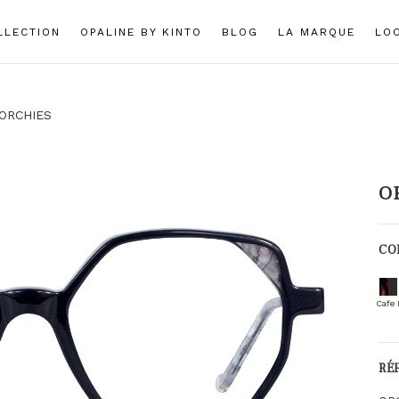
LLECTION
OPALINE BY KINTO
BLOG
LA MARQUE
LO
ORCHIES
O
CO
Cafe 
RÉ