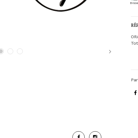
Broce
RÉ
OR
Tot
Next
Par