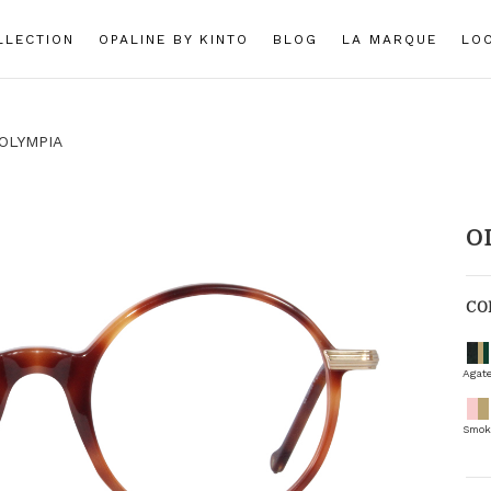
LLECTION
OPALINE BY KINTO
BLOG
LA MARQUE
LO
OLYMPIA
O
CO
Agate
Smok