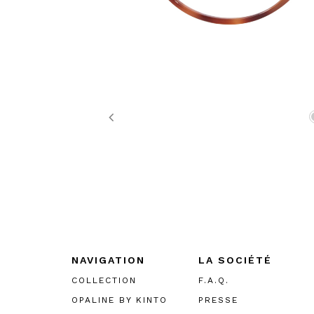
Previous
NAVIGATION
LA SOCIÉTÉ
COLLECTION
F.A.Q.
OPALINE BY KINTO
PRESSE