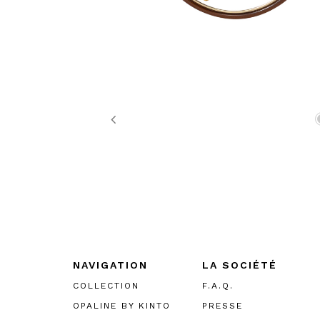
Previous
NAVIGATION
LA SOCIÉTÉ
COLLECTION
F.A.Q.
OPALINE BY KINTO
PRESSE