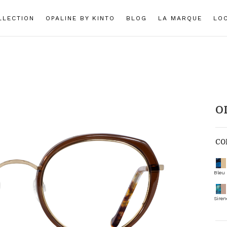
LLECTION
OPALINE BY KINTO
BLOG
LA MARQUE
LO
O
CO
Bleu
Siren