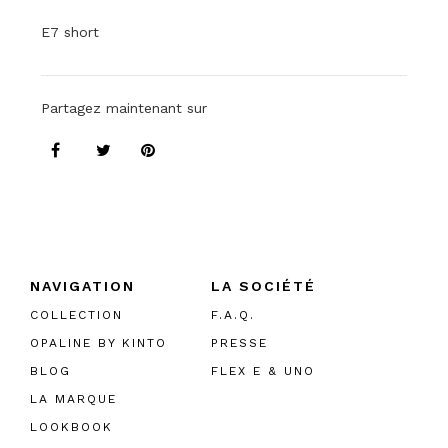
E7 short
Partagez maintenant sur
NAVIGATION
LA SOCIÉTÉ
COLLECTION
F.A.Q.
OPALINE BY KINTO
PRESSE
BLOG
FLEX E & UNO
LA MARQUE
LOOKBOOK