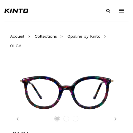
Accueil
Collections
Opaline by Kinto
OLGA
Previous
Next