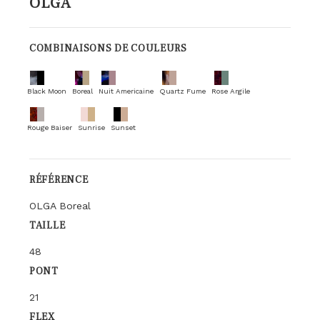
OLGA
COMBINAISONS DE COULEURS
Black Moon
Boreal
Nuit Americaine
Quartz Fume
Rose Argile
Rouge Baiser
Sunrise
Sunset
RÉFÉRENCE
OLGA Boreal
TAILLE
48
PONT
21
FLEX