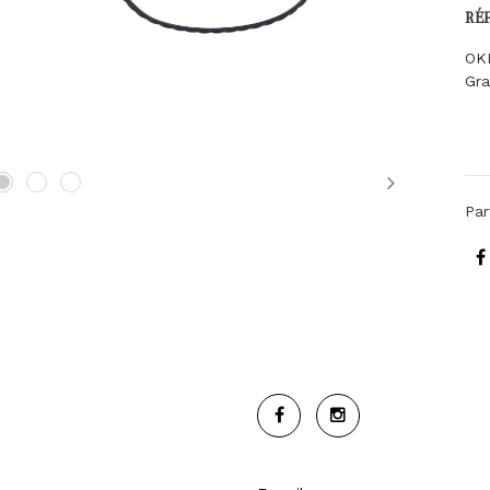
RÉ
OK
Gra
Next
Par