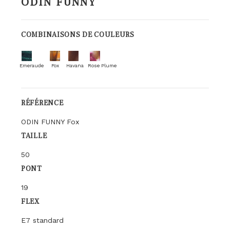
ODIN FUNNY
COMBINAISONS DE COULEURS
Emeraude
Fox
Havana
Rose Plume
RÉFÉRENCE
ODIN FUNNY Fox
TAILLE
50
PONT
19
FLEX
E7 standard