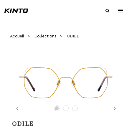
Accueil
Collections
ODILE
Previous
Next
ODILE