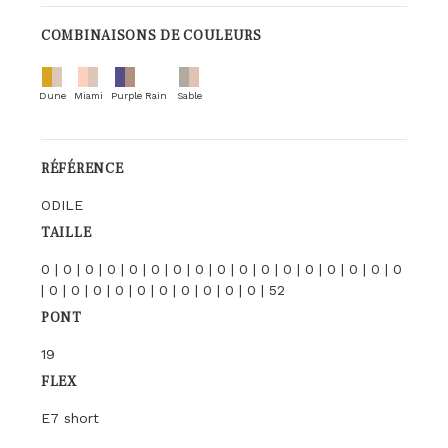
COMBINAISONS DE COULEURS
Dune
Miami
Purple Rain
Sable
RÉFÉRENCE
ODILE
TAILLE
0 | 0 | 0 | 0 | 0 | 0 | 0 | 0 | 0 | 0 | 0 | 0 | 0 | 0 | 0 | 0 | 0
| 0 | 0 | 0 | 0 | 0 | 0 | 0 | 0 | 0 | 0 | 52
PONT
19
FLEX
E7 short