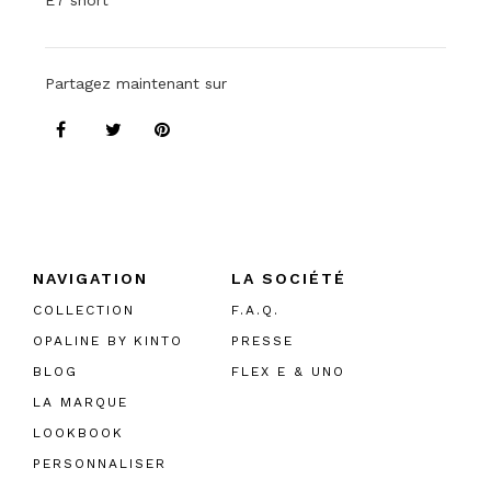
E7 short
Partagez maintenant sur
NAVIGATION
LA SOCIÉTÉ
COLLECTION
F.A.Q.
OPALINE BY KINTO
PRESSE
BLOG
FLEX E & UNO
LA MARQUE
LOOKBOOK
PERSONNALISER