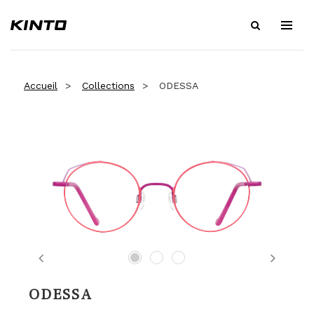
Accueil
Collections
ODESSA
Previous
Next
ODESSA