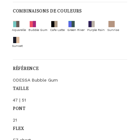
COMBINAISONS DE COULEURS
Aquarelle
Bubble Gum
Cafe Latte
Green River
Purple Rain
Sunrise
Sunset
RÉFÉRENCE
ODESSA Bubble Gum
TAILLE
47 | 51
PONT
21
FLEX