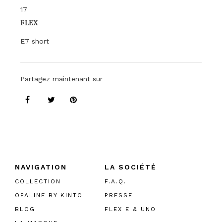
17
FLEX
E7 short
Partagez maintenant sur
NAVIGATION
LA SOCIÉTÉ
COLLECTION
F.A.Q.
OPALINE BY KINTO
PRESSE
BLOG
FLEX E & UNO