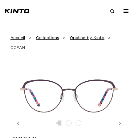
Accueil
Collections
Opaline by Kinto
OCEAN
Previous
Next