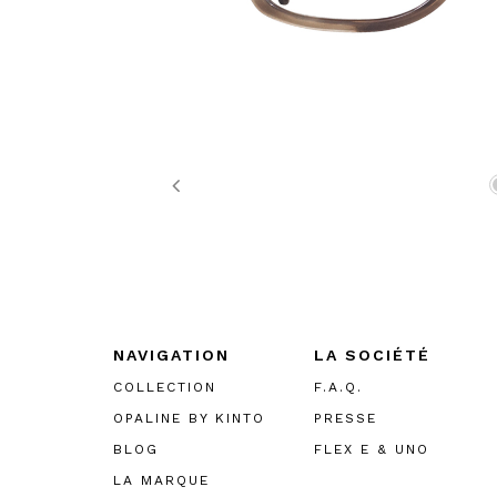
Previous
NAVIGATION
LA SOCIÉTÉ
COLLECTION
F.A.Q.
OPALINE BY KINTO
PRESSE
BLOG
FLEX E & UNO
LA MARQUE