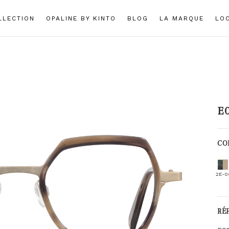
LLECTION
OPALINE BY KINTO
BLOG
LA MARQUE
LO
E
CO
2E-0
RÉ