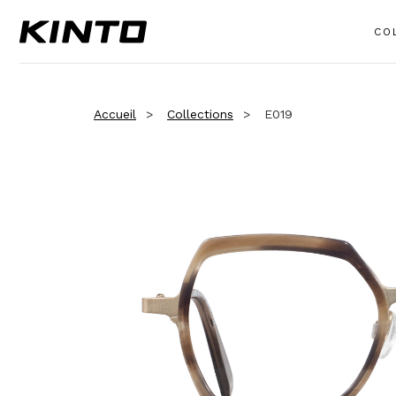
CO
Accueil
Collections
E019