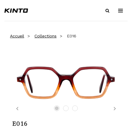
Accueil
Collections
E016
Previous
Next
E016