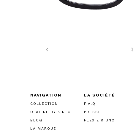
Previous
NAVIGATION
LA SOCIÉTÉ
COLLECTION
F.A.Q.
OPALINE BY KINTO
PRESSE
BLOG
FLEX E & UNO
LA MARQUE