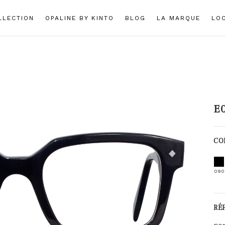
LLECTION
OPALINE BY KINTO
BLOG
LA MARQUE
LO
E
CO
090
RÉ