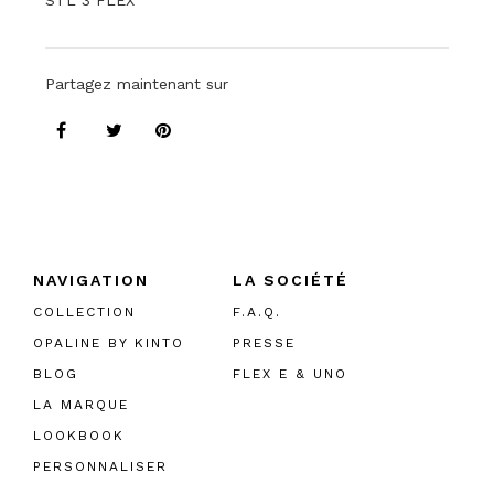
STL 3 FLEX
Partagez maintenant sur
NAVIGATION
LA SOCIÉTÉ
COLLECTION
F.A.Q.
OPALINE BY KINTO
PRESSE
BLOG
FLEX E & UNO
LA MARQUE
LOOKBOOK
PERSONNALISER