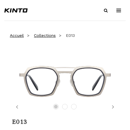
Accueil
Collections
E013
Previous
Next
E013