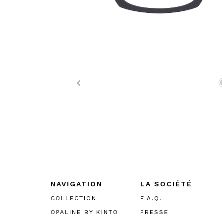
Previous
NAVIGATION
LA SOCIÉTÉ
COLLECTION
F.A.Q.
OPALINE BY KINTO
PRESSE