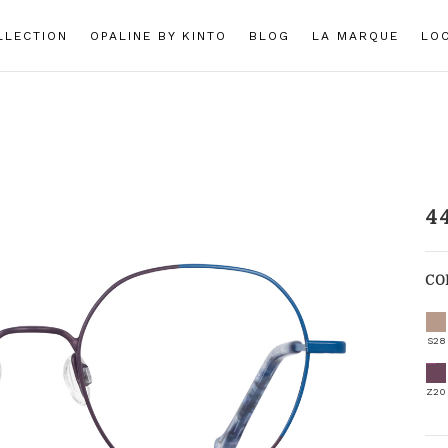
LLECTION
OPALINE BY KINTO
BLOG
LA MARQUE
LO
4
CO
S28
Z20