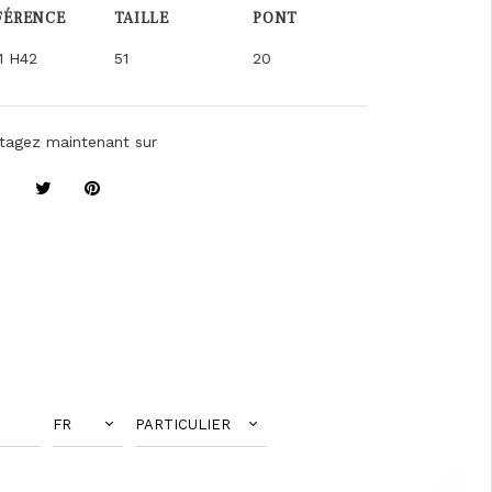
FÉRENCE
TAILLE
PONT
1 H42
51
20
tagez maintenant sur
FR
PARTICULIER