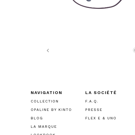
Previous
NAVIGATION
LA SOCIÉTÉ
COLLECTION
F.A.Q.
OPALINE BY KINTO
PRESSE
BLOG
FLEX E & UNO
LA MARQUE