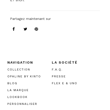
E7 short
Partagez maintenant sur
NAVIGATION
LA SOCIÉTÉ
COLLECTION
F.A.Q.
OPALINE BY KINTO
PRESSE
BLOG
FLEX E & UNO
LA MARQUE
LOOKBOOK
PERSONNALISER