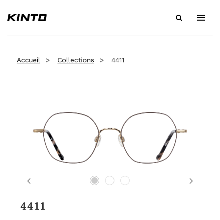
Accueil
Collections
4411
Previous
Next
4411