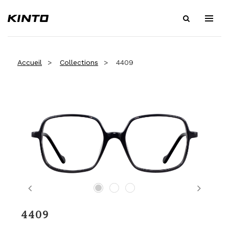
Accueil
Collections
4409
Previous
Next
4409