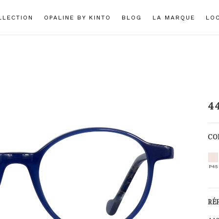
LLECTION
OPALINE BY KINTO
BLOG
LA MARQUE
LO
4
CO
P45
RÉ