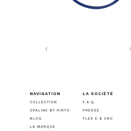
Previous
NAVIGATION
LA SOCIÉTÉ
COLLECTION
F.A.Q.
OPALINE BY KINTO
PRESSE
BLOG
FLEX E & UNO
LA MARQUE