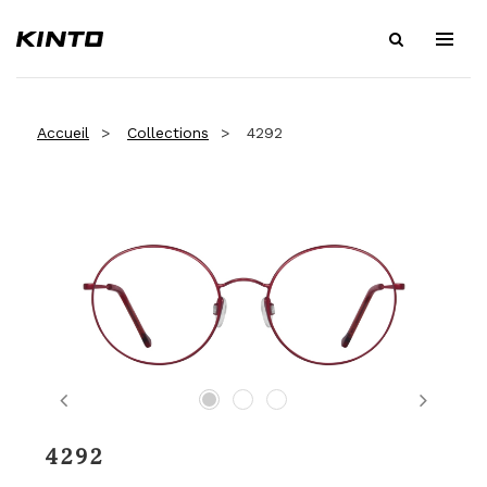
Accueil
Collections
4292
Previous
Next
4292