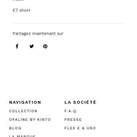
E7 short
Partagez maintenant sur
NAVIGATION
LA SOCIÉTÉ
COLLECTION
F.A.Q.
OPALINE BY KINTO
PRESSE
BLOG
FLEX E & UNO
LA MARQUE