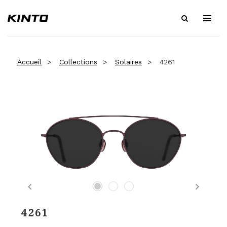
Accueil
Collections
Solaires
4261
Previous
Next
4261