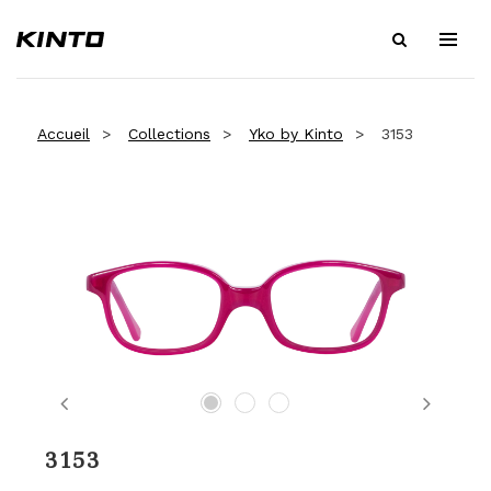
Accueil
Collections
Yko by Kinto
3153
Previous
Next
3153