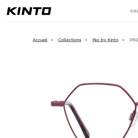
CO
Accueil
Collections
Yko by Kinto
315