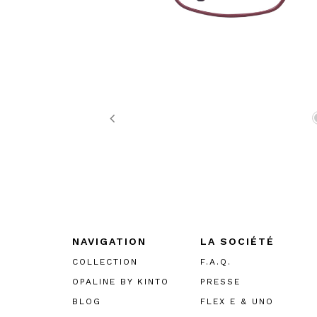
Previous
NAVIGATION
LA SOCIÉTÉ
COLLECTION
F.A.Q.
OPALINE BY KINTO
PRESSE
BLOG
FLEX E & UNO