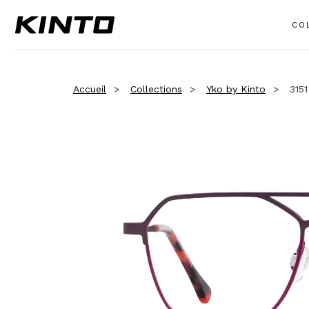
CO
Accueil
Collections
Yko by Kinto
3151