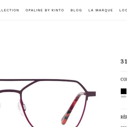
LLECTION
OPALINE BY KINTO
BLOG
LA MARQUE
LO
3
CO
001
RÉ