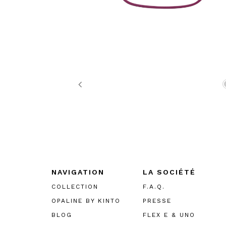
Previous
NAVIGATION
LA SOCIÉTÉ
COLLECTION
F.A.Q.
OPALINE BY KINTO
PRESSE
BLOG
FLEX E & UNO