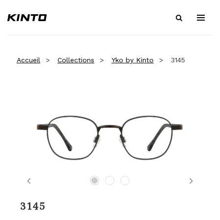
Accueil
Collections
Yko by Kinto
3145
Previous
Next
3145