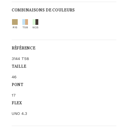
COMBINAISONS DE COULEURS
R15
T58
W25
RÉFÉRENCE
3144 T58
TAILLE
46
PONT
17
FLEX
UNO 4.3