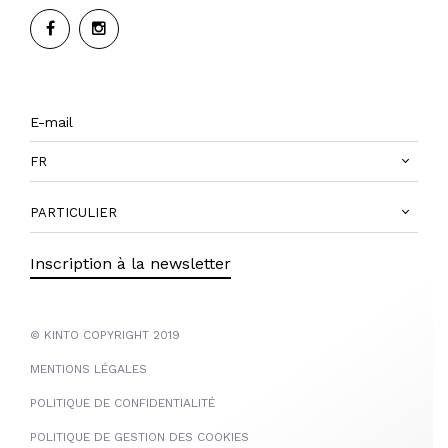
FR
PARTICULIER
Inscription à la newsletter
© KINTO COPYRIGHT 2019
MENTIONS LÉGALES
POLITIQUE DE CONFIDENTIALITÉ
POLITIQUE DE GESTION DES COOKIES