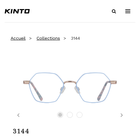
Accueil
Collections
3144
Previous
Next
3144