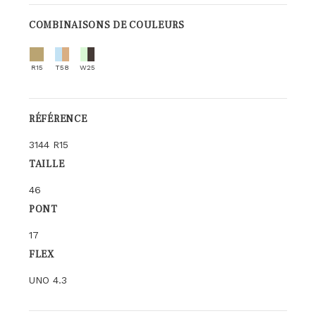
COMBINAISONS DE COULEURS
R15
T58
W25
RÉFÉRENCE
3144 R15
TAILLE
46
PONT
17
FLEX
UNO 4.3