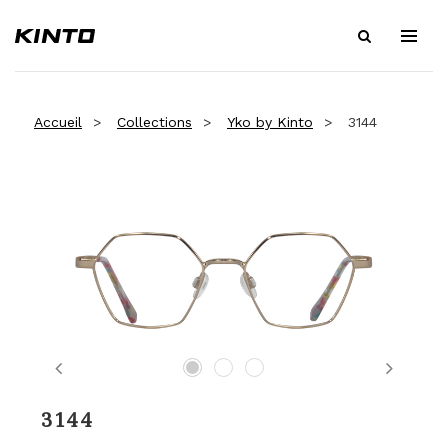
Accueil
Collections
Yko by Kinto
3144
Previous
Next
3144