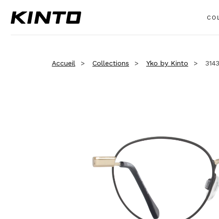
CO
Accueil
Collections
Yko by Kinto
314