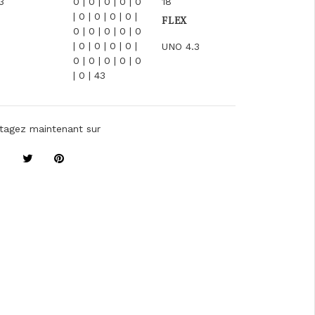
3
0 | 0 | 0 | 0 | 0
18
| 0 | 0 | 0 | 0 |
FLEX
0 | 0 | 0 | 0 | 0
| 0 | 0 | 0 | 0 |
UNO 4.3
0 | 0 | 0 | 0 | 0
| 0 | 43
tagez maintenant sur