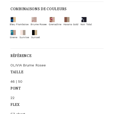
COMBINAISONS DE COULEURS
Bleu Framboise
Brume Rosee
Grenadine
Havana Gold
Noir Total
Sirene
Sunrise
Sunset
RÉFÉRENCE
OLIVIA Brume Rosee
TAILLE
46 | 50
PONT
22
FLEX