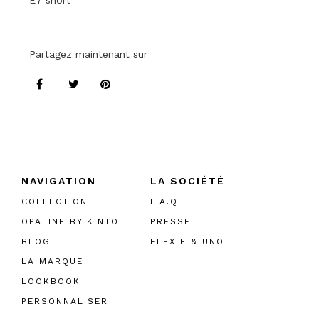
E7 short
Partagez maintenant sur
NAVIGATION
LA SOCIÉTÉ
COLLECTION
F.A.Q.
OPALINE BY KINTO
PRESSE
BLOG
FLEX E & UNO
LA MARQUE
LOOKBOOK
PERSONNALISER