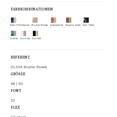
FARBKOMBINATIONEN
Bleu Framboise
Brume Rosee
Grenadine
Havana Gold
Noir Total
Sirene
Sunrise
Sunset
REFERENZ
OLIVIA Brume Rosee
GRÖSSE
46 | 50
PONT
22
FLEX