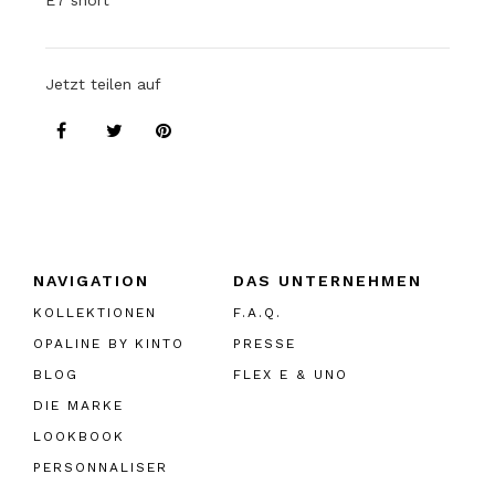
E7 short
Jetzt teilen auf
NAVIGATION
DAS UNTERNEHMEN
KOLLEKTIONEN
F.A.Q.
OPALINE BY KINTO
PRESSE
BLOG
FLEX E & UNO
DIE MARKE
LOOKBOOK
PERSONNALISER