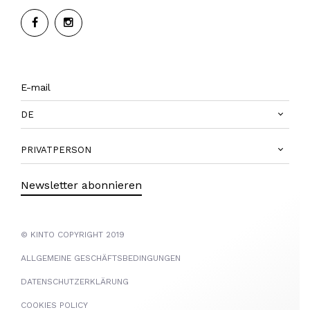
DE
PRIVATPERSON
Newsletter abonnieren
© KINTO COPYRIGHT 2019
ALLGEMEINE GESCHÄFTSBEDINGUNGEN
DATENSCHUTZERKLÄRUNG
COOKIES POLICY