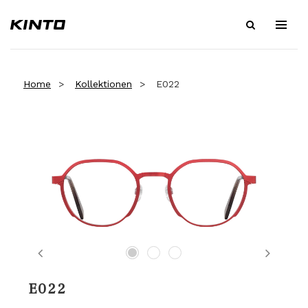
Home
Kollektionen
E022
Previous
Next
E022