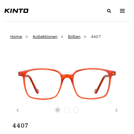
Home
Kollektionen
Brillen
4407
Previous
Next
4407