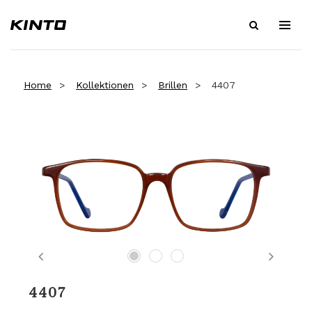
Home
Kollektionen
Brillen
4407
Previous
Next
4407