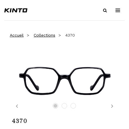
Accueil
Collections
4370
Previous
Next
4370