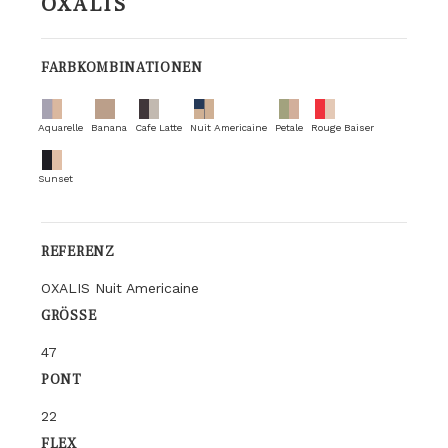
OXALIS
FARBKOMBINATIONEN
Aquarelle
Banana
Cafe Latte
Nuit Americaine
Petale
Rouge Baiser
Sunset
REFERENZ
OXALIS Nuit Americaine
GRÖSSE
47
PONT
22
FLEX