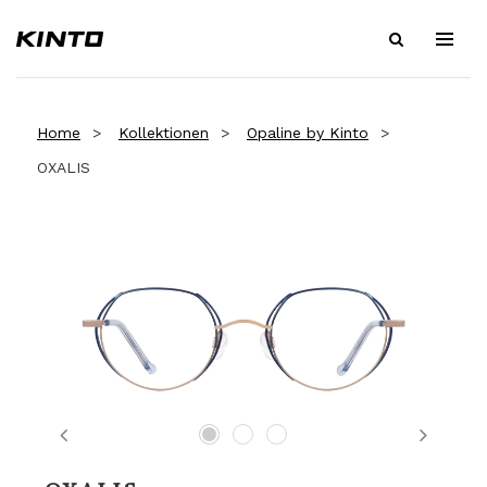
Home
Kollektionen
Opaline by Kinto
OXALIS
Previous
Next