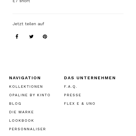
E7 short
Jetzt teilen auf
NAVIGATION
DAS UNTERNEHMEN
KOLLEKTIONEN
F.A.Q.
OPALINE BY KINTO
PRESSE
BLOG
FLEX E & UNO
DIE MARKE
LOOKBOOK
PERSONNALISER