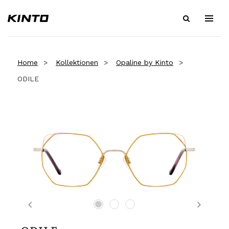
Home
Kollektionen
Opaline by Kinto
ODILE
Previous
Next