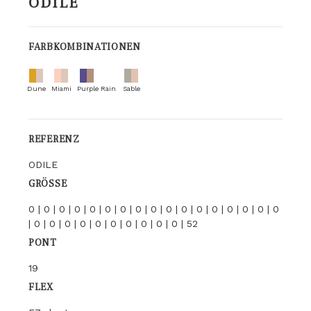
ODILE
FARBKOMBINATIONEN
Dune
Miami
Purple Rain
Sable
REFERENZ
ODILE
GRÖSSE
0 | 0 | 0 | 0 | 0 | 0 | 0 | 0 | 0 | 0 | 0 | 0 | 0 | 0 | 0 | 0 | 0
| 0 | 0 | 0 | 0 | 0 | 0 | 0 | 0 | 0 | 0 | 52
PONT
19
FLEX