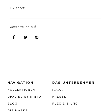
E7 short
Jetzt teilen auf
NAVIGATION
DAS UNTERNEHMEN
KOLLEKTIONEN
F.A.Q.
OPALINE BY KINTO
PRESSE
BLOG
FLEX E & UNO
DIE MARKE