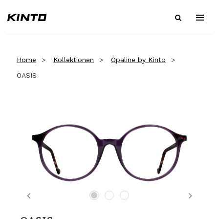
Home
Kollektionen
Opaline by Kinto
OASIS
Previous
Next