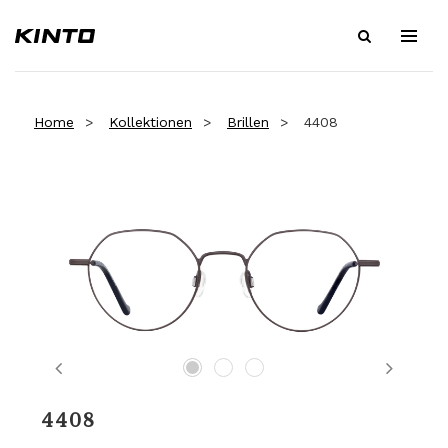
Home
Kollektionen
Brillen
4408
Previous
Next
4408