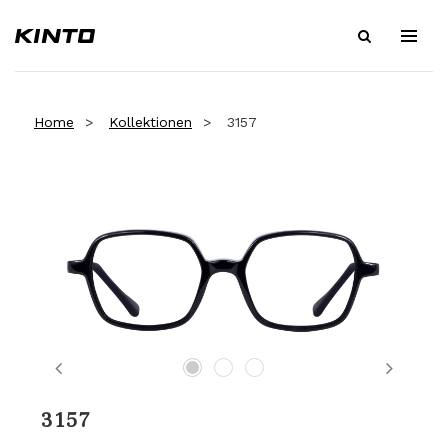
Home
Kollektionen
3157
Previous
Next
3157